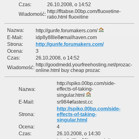
Czas:
26.10.2008, o 14:52
http://fltabse.00bp.com/fluoxetine-
Wiadomość:
ratio.html fluoxitine
Nazwa:
http://gunfe.forumakers.com/
E-Mail:
idp8y88le8
mailhaven.com
Strona:
http://gunfe.forumakers.com/
Ocena:
3
Czas:
26.10.2008, o 14:52
http://goodmedd.yourfreehosting.net/prozac-
Wiadomość:
online.html buy cheap prozac
http://spiko.00bp.com/side-
effects-of-taking-
Nazwa:
singular.html
E-Mail:
sr984
fastest.cc
http://spiko.00bp.com/side-
Strona:
effects-of-taking-
singular.html
Ocena:
4
Czas:
26.10.2008, o 14:30