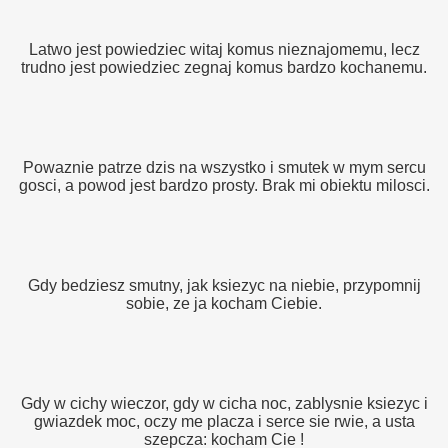
Latwo jest powiedziec witaj komus nieznajomemu, lecz
trudno jest powiedziec zegnaj komus bardzo kochanemu.
Powaznie patrze dzis na wszystko i smutek w mym sercu
gosci, a powod jest bardzo prosty. Brak mi obiektu milosci.
Gdy bedziesz smutny, jak ksiezyc na niebie, przypomnij
sobie, ze ja kocham Ciebie.
Gdy w cichy wieczor, gdy w cicha noc, zablysnie ksiezyc i
gwiazdek moc, oczy me placza i serce sie rwie, a usta
szepcza: kocham Cie !