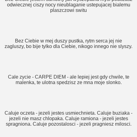
odwiecznej ciszy nocy nieublaganie ustepujacej bialemu
plaszczowi switu
Bez Ciebie w mej duszy pustka, rytm serca jej nie
zagluszy, bo bije tylko dla Ciebie, nikogo innego nie slyszy.
Cale zycie - CARPE DIEM - ale lepiej jest gdy chwile, te
malenka, te ulotna spedzisz ze mna moje slonko.
Caluje oczeta - jezeli jestes usmiechnieta. Caluje buziaka -
jezeli nie masz chlopaka. Caluje ramiona - jezeli jestes
spragniona. Caluje pozostalosci - jezeli pragniesz milosci.