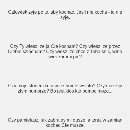
Czlowiek zyje po to, aby kochac. Jesli nie kocha - to nie
zyje.
Czy Ty wiesz, ze ja Cie kocham? Czy wiesz, ze przez
Ciebie szlocham? Czy wiesz, ze chce z Toba snic, wino
wieczorami pic?
Czy moje sloneczko usmiechniete wstalo? Czy moze w
zlym humorze? Bo jest ktos kto pomoc moze...
Czy pamietasz, jak zabrales mi dusze, a teraz w zamian
kochac Cie musze.