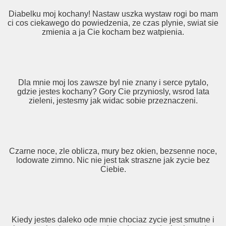
Diabelku moj kochany! Nastaw uszka wystaw rogi bo mam
ci cos ciekawego do powiedzenia, ze czas plynie, swiat sie
zmienia a ja Cie kocham bez watpienia.
Dla mnie moj los zawsze byl nie znany i serce pytalo,
gdzie jestes kochany? Gory Cie przyniosly, wsrod lata
zieleni, jestesmy jak widac sobie przeznaczeni.
Czarne noce, zle oblicza, mury bez okien, bezsenne noce,
lodowate zimno. Nic nie jest tak straszne jak zycie bez
Ciebie.
Kiedy jestes daleko ode mnie chociaz zycie jest smutne i