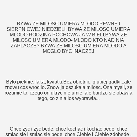
BYWA ZE MILOSC UMIERA MLODO PEWNEJ
SIERPNIOWEJ NIEDZIELI, BYWA ZE MILOSC UMIERA
MLODO RODZINA POCHOWA JA W BIELI,BYWA ZE
MILOSC UMIERA MLODO- MLODO KTO NAD NIA
ZAPLACZE? BYWA ZE MILOSC UMIERA MLODO A
MOGLO BYC INACZEJ
Bylo pieknie, laka, kwiatki.Bez obietnic, glupiej gadki...ale
znowu cos wrocilo. Znow ja oszukala milosc. Ona mysli, ze
rozumie to, czego on ukryc nie umie, ale bardzo sie obawia
tego, co z nia los wyprawia...
Chce zyc i zyc bede, chce kochac i kochac bede, chce
smiac sie i smiac sie bede, chce Ciebie i Ciebie zdobede .