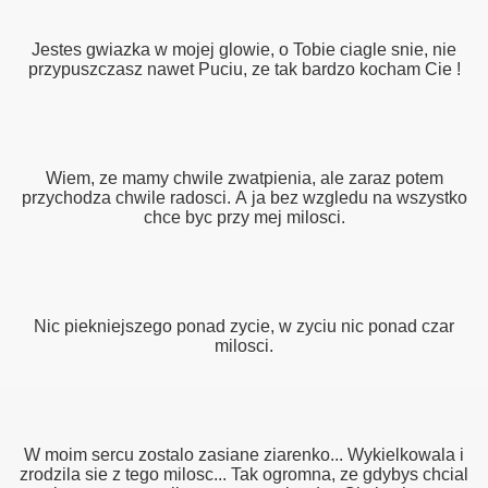
Jestes gwiazka w mojej glowie, o Tobie ciagle snie, nie
przypuszczasz nawet Puciu, ze tak bardzo kocham Cie !
Wiem, ze mamy chwile zwatpienia, ale zaraz potem
przychodza chwile radosci. A ja bez wzgledu na wszystko
chce byc przy mej milosci.
Nic piekniejszego ponad zycie, w zyciu nic ponad czar
milosci.
W moim sercu zostalo zasiane ziarenko... Wykielkowala i
zrodzila sie z tego milosc... Tak ogromna, ze gdybys chcial