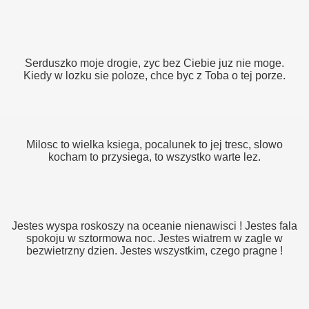
Serduszko moje drogie, zyc bez Ciebie juz nie moge.
Kiedy w lozku sie poloze, chce byc z Toba o tej porze.
Milosc to wielka ksiega, pocalunek to jej tresc, slowo
kocham to przysiega, to wszystko warte lez.
Jestes wyspa roskoszy na oceanie nienawisci ! Jestes fala
spokoju w sztormowa noc. Jestes wiatrem w zagle w
bezwietrzny dzien. Jestes wszystkim, czego pragne !