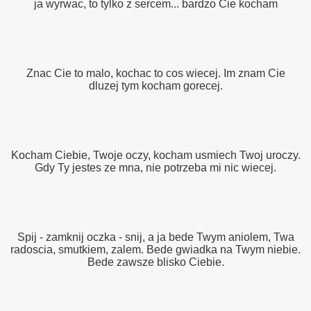
ja wyrwac, to tylko z sercem... bardzo Cie kocham
Znac Cie to malo, kochac to cos wiecej. Im znam Cie
dluzej tym kocham gorecej.
Kocham Ciebie, Twoje oczy, kocham usmiech Twoj uroczy.
Gdy Ty jestes ze mna, nie potrzeba mi nic wiecej.
Spij - zamknij oczka - snij, a ja bede Twym aniolem, Twa
radoscia, smutkiem, zalem. Bede gwiadka na Twym niebie.
Bede zawsze blisko Ciebie.