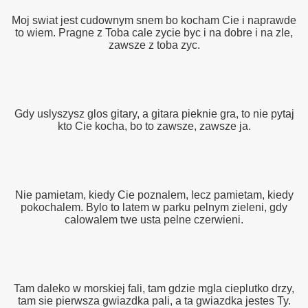
Moj swiat jest cudownym snem bo kocham Cie i naprawde
to wiem. Pragne z Toba cale zycie byc i na dobre i na zle,
zawsze z toba zyc.
Gdy uslyszysz glos gitary, a gitara pieknie gra, to nie pytaj
kto Cie kocha, bo to zawsze, zawsze ja.
Nie pamietam, kiedy Cie poznalem, lecz pamietam, kiedy
pokochalem. Bylo to latem w parku pelnym zieleni, gdy
calowalem twe usta pelne czerwieni.
Tam daleko w morskiej fali, tam gdzie mgla cieplutko drzy,
tam sie pierwsza gwiazdka pali, a ta gwiazdka jestes Ty.