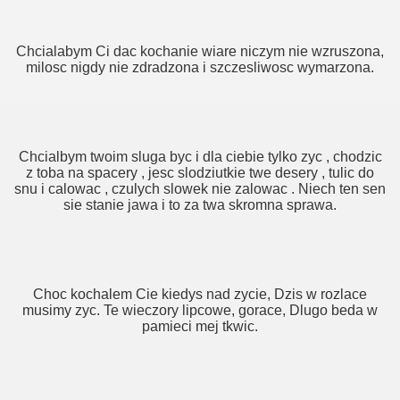
Chcialabym Ci dac kochanie wiare niczym nie wzruszona,
milosc nigdy nie zdradzona i szczesliwosc wymarzona.
Chcialbym twoim sluga byc i dla ciebie tylko zyc , chodzic
z toba na spacery , jesc slodziutkie twe desery , tulic do
snu i calowac , czulych slowek nie zalowac . Niech ten sen
sie stanie jawa i to za twa skromna sprawa.
Choc kochalem Cie kiedys nad zycie, Dzis w rozlace
musimy zyc. Te wieczory lipcowe, gorace, Dlugo beda w
pamieci mej tkwic.