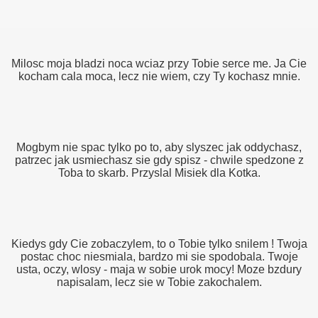
Milosc moja bladzi noca wciaz przy Tobie serce me. Ja Cie
kocham cala moca, lecz nie wiem, czy Ty kochasz mnie.
Mogbym nie spac tylko po to, aby slyszec jak oddychasz,
patrzec jak usmiechasz sie gdy spisz - chwile spedzone z
Toba to skarb. Przyslal Misiek dla Kotka.
Kiedys gdy Cie zobaczylem, to o Tobie tylko snilem ! Twoja
postac choc niesmiala, bardzo mi sie spodobala. Twoje
usta, oczy, wlosy - maja w sobie urok mocy! Moze bzdury
napisalam, lecz sie w Tobie zakochalem.