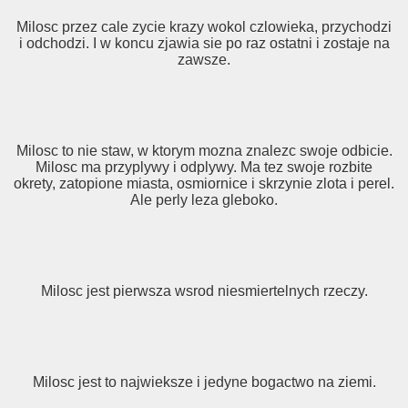
Milosc przez cale zycie krazy wokol czlowieka, przychodzi
i odchodzi. I w koncu zjawia sie po raz ostatni i zostaje na
zawsze.
Milosc to nie staw, w ktorym mozna znalezc swoje odbicie.
Milosc ma przyplywy i odplywy. Ma tez swoje rozbite
okrety, zatopione miasta, osmiornice i skrzynie zlota i perel.
Ale perly leza gleboko.
Milosc jest pierwsza wsrod niesmiertelnych rzeczy.
Milosc jest to najwieksze i jedyne bogactwo na ziemi.