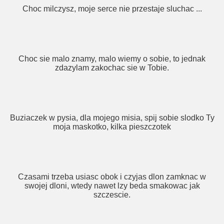
Choc milczysz, moje serce nie przestaje sluchac ...
Choc sie malo znamy, malo wiemy o sobie, to jednak
zdazylam zakochac sie w Tobie.
Buziaczek w pysia, dla mojego misia, spij sobie slodko Ty
moja maskotko, kilka pieszczotek
Czasami trzeba usiasc obok i czyjas dlon zamknac w
swojej dloni, wtedy nawet lzy beda smakowac jak
szczescie.