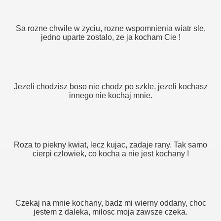
Sa rozne chwile w zyciu, rozne wspomnienia wiatr sle,
jedno uparte zostalo, ze ja kocham Cie !
Jezeli chodzisz boso nie chodz po szkle, jezeli kochasz
innego nie kochaj mnie.
Roza to piekny kwiat, lecz kujac, zadaje rany. Tak samo
cierpi czlowiek, co kocha a nie jest kochany !
Czekaj na mnie kochany, badz mi wierny oddany, choc
jestem z daleka, milosc moja zawsze czeka.