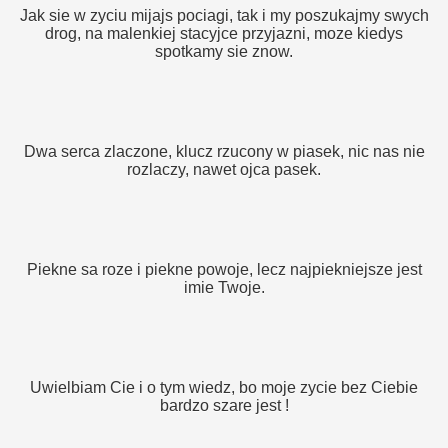
Jak sie w zyciu mijajs pociagi, tak i my poszukajmy swych
drog, na malenkiej stacyjce przyjazni, moze kiedys
spotkamy sie znow.
Dwa serca zlaczone, klucz rzucony w piasek, nic nas nie
rozlaczy, nawet ojca pasek.
Piekne sa roze i piekne powoje, lecz najpiekniejsze jest
imie Twoje.
Uwielbiam Cie i o tym wiedz, bo moje zycie bez Ciebie
bardzo szare jest !