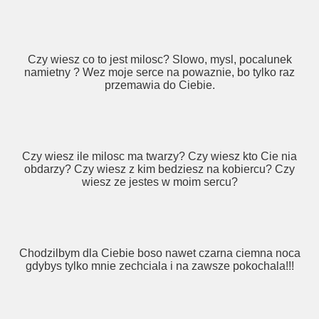
Czy wiesz co to jest milosc? Slowo, mysl, pocalunek
namietny ? Wez moje serce na powaznie, bo tylko raz
przemawia do Ciebie.
Czy wiesz ile milosc ma twarzy? Czy wiesz kto Cie nia
obdarzy? Czy wiesz z kim bedziesz na kobiercu? Czy
wiesz ze jestes w moim sercu?
Chodzilbym dla Ciebie boso nawet czarna ciemna noca
gdybys tylko mnie zechciala i na zawsze pokochala!!!