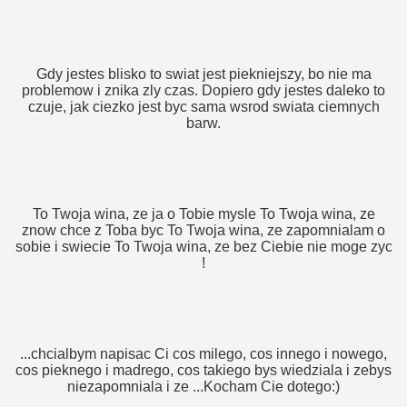
Gdy jestes blisko to swiat jest piekniejszy, bo nie ma
problemow i znika zly czas. Dopiero gdy jestes daleko to
czuje, jak ciezko jest byc sama wsrod swiata ciemnych
barw.
To Twoja wina, ze ja o Tobie mysle To Twoja wina, ze
znow chce z Toba byc To Twoja wina, ze zapomnialam o
sobie i swiecie To Twoja wina, ze bez Ciebie nie moge zyc
!
...chcialbym napisac Ci cos milego, cos innego i nowego,
cos pieknego i madrego, cos takiego bys wiedziala i zebys
niezapomniala i ze ...Kocham Cie dotego:)