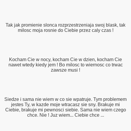
Tak jak promienie slonca rozprzestrzeniaja swoj blask, tak
milosc moja rosnie do Ciebie przez caly czas !
Kocham Cie w nocy, kocham Cie w dzien, kocham Cie
nawet wtedy kiedy jem ! Bo milosc to wiernosc co trwac
zawsze musi !
Siedze i sama nie wiem w co sie wpatruje. Tym problemem
jestes Ty, w kazde moje wtracasz sie sny. Brakuje mi
Ciebie, brakuje mi pewnosci siebie. Sama nie wiem czego
chce. Nie ! Juz wiem... Ciebie chce ...