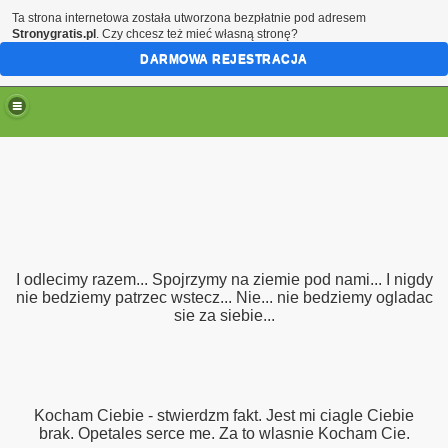
Ta strona internetowa została utworzona bezpłatnie pod adresem
Stronygratis.pl
. Czy chcesz też mieć własną stronę?
DARMOWA REJESTRACJA
I odlecimy razem... Spojrzymy na ziemie pod nami... I nigdy
nie bedziemy patrzec wstecz... Nie... nie bedziemy ogladac
sie za siebie...
Kocham Ciebie - stwierdzm fakt. Jest mi ciagle Ciebie
brak. Opetales serce me. Za to wlasnie Kocham Cie.