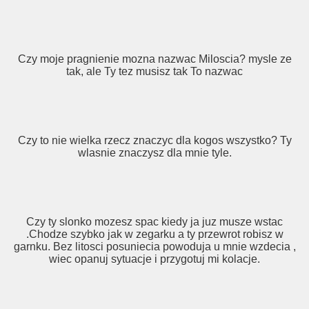
Czy moje pragnienie mozna nazwac Miloscia? mysle ze
tak, ale Ty tez musisz tak To nazwac
Czy to nie wielka rzecz znaczyc dla kogos wszystko? Ty
wlasnie znaczysz dla mnie tyle.
Czy ty slonko mozesz spac kiedy ja juz musze wstac
.Chodze szybko jak w zegarku a ty przewrot robisz w
garnku. Bez litosci posuniecia powoduja u mnie wzdecia ,
wiec opanuj sytuacje i przygotuj mi kolacje.