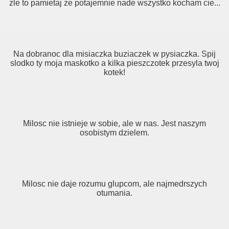
zle to pamietaj ze potajemnie nade wszystko kocham cie...
Na dobranoc dla misiaczka buziaczek w pysiaczka. Spij
slodko ty moja maskotko a kilka pieszczotek przesyla twoj
kotek!
Milosc nie istnieje w sobie, ale w nas. Jest naszym
osobistym dzielem.
Milosc nie daje rozumu glupcom, ale najmedrszych
otumania.