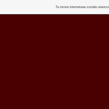
Ta strona internetowa została utworz