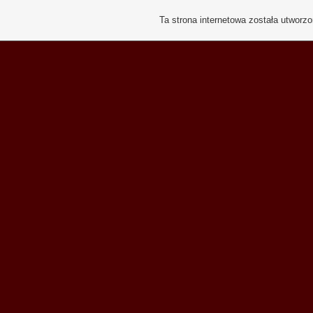
Ta strona internetowa została utworz