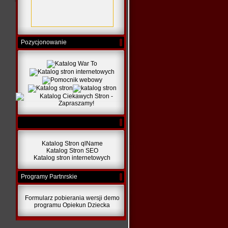
Pozycjonowanie
Katalog Stron qlName
Katalog Stron SEO
Katalog stron internetowych
Programy Partnrskie
Formularz pobierania wersji demo
programu Opiekun Dziecka