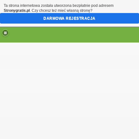
Ta strona internetowa została utworzona bezpłatnie pod adresem
Stronygratis.pl
. Czy chcesz też mieć własną stronę?
DARMOWA REJESTRACJA