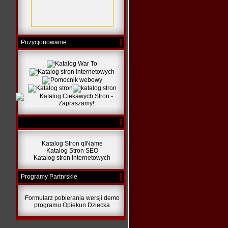
Pozycjonowanie
Katalog Stron qlName
Katalog Stron SEO
Katalog stron internetowych
Programy Partnrskie
Formularz pobierania wersji demo
programu Opiekun Dziecka