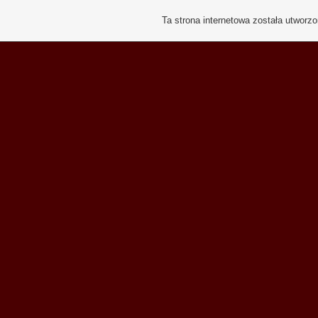
Ta strona internetowa została utworz