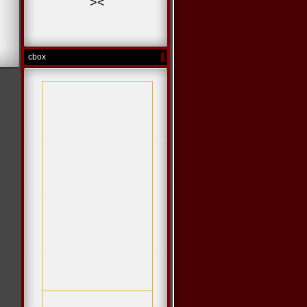
>
<
cbox