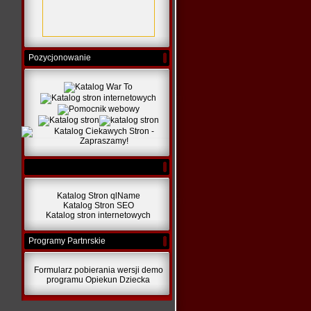
Pozycjonowanie
Katalog Stron qlName
Katalog Stron SEO
Katalog stron internetowych
Programy Partnrskie
Formularz pobierania wersji demo
programu Opiekun Dziecka