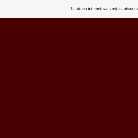
Ta strona internetowa została utworz