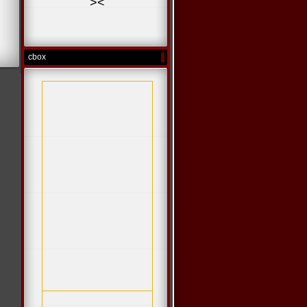
>
<
cbox