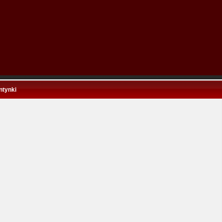
ntynki