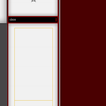
>
<
cbox