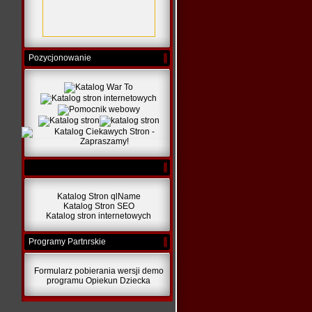
Pozycjonowanie
Katalog Stron qlName
Katalog Stron SEO
Katalog stron internetowych
Programy Partnrskie
Formularz pobierania wersji demo
programu Opiekun Dziecka