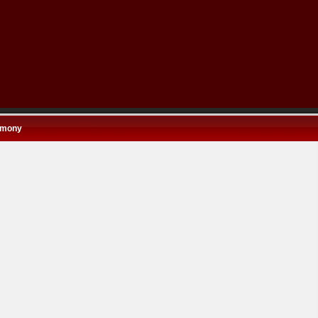
emony