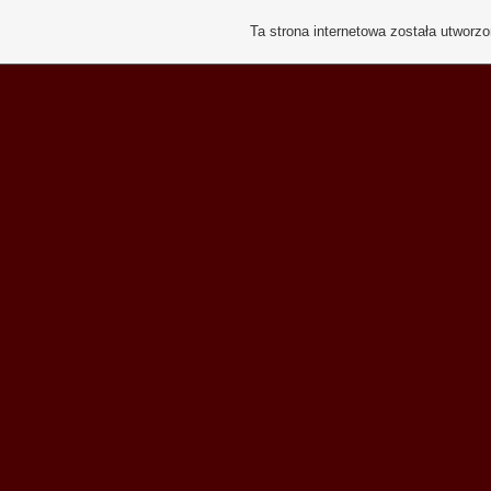
Ta strona internetowa została utworz