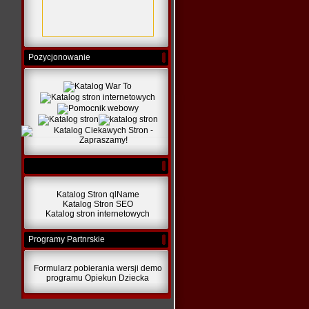
Pozycjonowanie
Katalog Stron qlName
Katalog Stron SEO
Katalog stron internetowych
Programy Partnrskie
Formularz pobierania wersji demo
programu Opiekun Dziecka