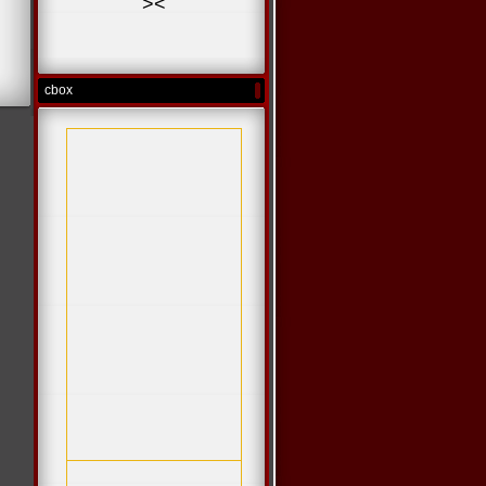
>
<
cbox