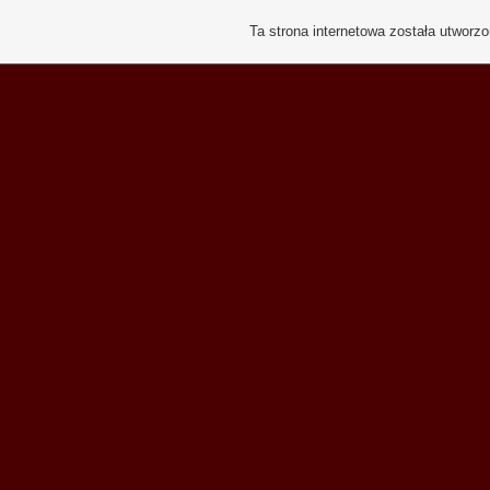
Ta strona internetowa została utworz